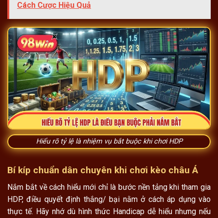
Cách Cược Hiệu Quả
Hiểu rõ tỷ lệ là nhiệm vụ bắt buộc khi chơi HDP
Bí kíp chuẩn dân chuyên khi chơi kèo châu Á
Nắm bắt về cách hiểu mới chỉ là bước nền tảng khi tham gia
HDP, điều quyết định thắng/ bại nằm ở cách áp dụng vào
thực tế. Hãy nhớ dù hình thức Handicap dễ hiểu nhưng nếu