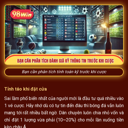
Bạn cần phân tích tính toán kỹ trước khi cược
Tỉnh táo khi đặt cửa
Sai lầm phổ biến nhất của người mới là đầu tư quá nhiều vào
1 vé cược. Hãy nhớ dù có tự tin đến đâu thì bóng đá vẫn luôn
mang tới rất nhiều bất ngờ. Dân chuyên luôn chia nhỏ vốn và
chỉ đặt 1 lượng vừa phải (10~20%) cho mỗi lần xuống tiền
kèo châu Á.