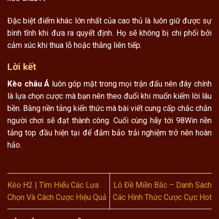
Đặc biệt điểm khác lớn nhất của cao thủ là luôn giữ được sự
bình tĩnh khi đưa ra quyết định. Họ sẽ không bị chi phối bởi
cảm xúc khi thua lỗ hoặc thắng liên tiếp.
Lời kết
Kèo châu Á
luôn góp mặt trong mọi trận đấu nên đây chính
là lựa chọn cược mà bạn nên theo đuổi khi muốn kiếm lời lâu
bền. Bằng nền tảng kiến thức mà bài viết cung cấp chắc chắn
người chơi sẽ đạt thành công. Cuối cùng hãy tới 98Win nền
tảng top đầu hiện tại để đảm bảo trải nghiệm trở nên hoàn
hảo.
Kèo H2 | Tìm Hiểu Các Lựa
Lô Đề Miền Bắc – Danh Sách
Chọn Và Cách Cược Hiệu Quả
Các Hình Thức Cược Cực Hot