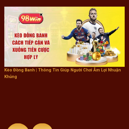
Kèo Đồng Banh | Thông Tin Giúp Người Chơi Ẵm Lợi Nhuận
Khủng