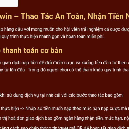
win – Thao Tác An Toàn, Nhận Tiền
 lập hàng đầu với mong muốn cho hội viên trải nghiệm cá cược đượ
quy trình thực hiện nhanh gọn và hoàn toàn miễn phí.
 thanh toán cơ bản
 giao dịch nạp tiền để đổi điểm cược và xuống tiền đầu tư theo q
y từ lần đầu. Trong đó người chơi có thể tham khảo quy trình thao
khi sử dụng dịch vụ tại nhà cái với các bước thao tác bao gồm:
thực hiện -> Nhập số tiền muốn nạp theo mức hạn nạp cược mà nh
ển thị hoá đơn giao dịch bao gồm ngân hàng nhận tiền, mức hạn, 
bằng cách sao chép thông tin/quét mã QR để hoàn tất giao dịch tr