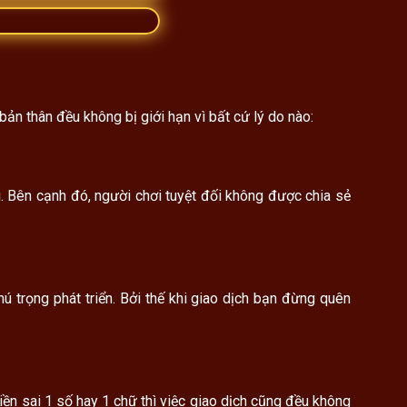
ản thân đều không bị giới hạn vì bất cứ lý do nào:
ưu. Bên cạnh đó, người chơi tuyệt đối không được chia sẻ
ú trọng phát triển. Bởi thế khi giao dịch bạn đừng quên
iền sai 1 số hay 1 chữ thì việc giao dịch cũng đều không